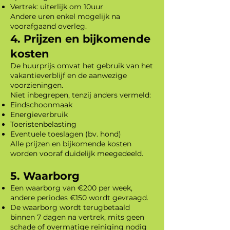
Vertrek: uiterlijk om 10uur
Andere uren enkel mogelijk na
voorafgaand overleg.
4. Prijzen en bijkomende
kosten
De huurprijs omvat het gebruik van het
vakantieverblijf en de aanwezige
voorzieningen.
Niet inbegrepen, tenzij anders vermeld:
Eindschoonmaak
Energieverbruik
Toeristenbelasting
Eventuele toeslagen (bv. hond)
Alle prijzen en bijkomende kosten
worden vooraf duidelijk meegedeeld.
5. Waarborg
Een waarborg van €200 per week,
andere periodes €150 wordt gevraagd.
De waarborg wordt terugbetaald
binnen 7 dagen na vertrek, mits geen
schade of overmatige reiniging nodig