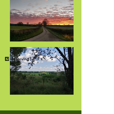
7️⃣ Omgeving