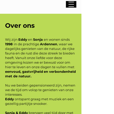
Over ons
Wij zijn
Eddy
en
Sonja
en wonen sinds
1998
in de prachtige
Ardennen
, waar we
dagelijks genieten van de natuur, de rijke
fauna en de rust die deze streek te bieden
heeft. Vanuit onze liefde voor deze
omgeving kozen we er bewust voor om
hier te leven en onze dagen te vullen met
eenvoud, gastvrijheid
en verbondenheid
met de natuur.
Nu we beiden gepensioneerd zijn, nemen
we de tijd om volop te genieten van onze
interesses.
Eddy
ontspant graag met muziek en een
gezellig partijtje snooker.
Sonja & Eddy
brengen veel tijd door met